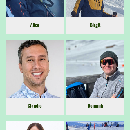
Alice
Birgit
Claudio
Dominik