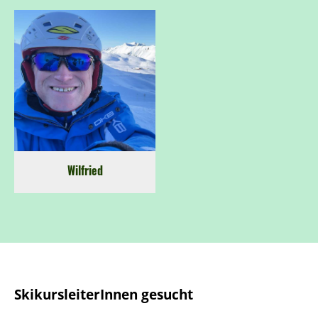
Wilfried
SkikursleiterInnen gesucht