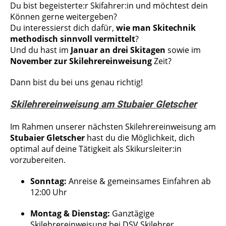
Du bist begeisterte:r Skifahrer:in und möchtest dein
Können gerne weitergeben?
Du interessierst dich dafür,
wie man Skitechnik
methodisch sinnvoll vermittelt
?
Und du hast im
Januar an drei Skitagen
sowie im
November zur Skilehrereinweisung
Zeit?
Dann bist du bei uns genau richtig!
Skilehrereinweisung am Stubaier Gletscher
Im Rahmen unserer nächsten Skilehrereinweisung am
Stubaier Gletscher
hast du die Möglichkeit, dich
optimal auf deine Tätigkeit als Skikursleiter:in
vorzubereiten.
Sonntag:
Anreise & gemeinsames Einfahren ab
12:00 Uhr
Montag & Dienstag:
Ganztägige
Skilehrereinweisung bei DSV Skilehrer.