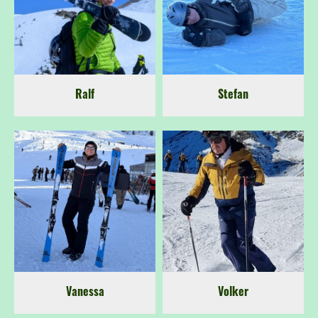
Ralf
Stefan
Vanessa
Volker