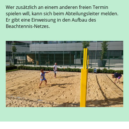
Wer zusätzlich an einem anderen freien Termin
spielen will, kann sich beim Abteilungsleiter melden.
Er gibt eine Einweisung in den Aufbau des
Beachtennis-Netzes.