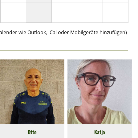
Kalender wie Outlook, iCal oder Mobilgeräte hinzufügen)
Otto
Katja