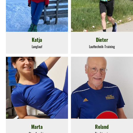
Katja
Dieter
Langlauf
Lauftechnik-Training
Marta
Roland