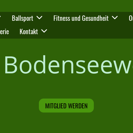
Ballsport
Fitness und Gesundheit
O
erie
Kontakt
l Bodenseew
MITGLIED WERDEN