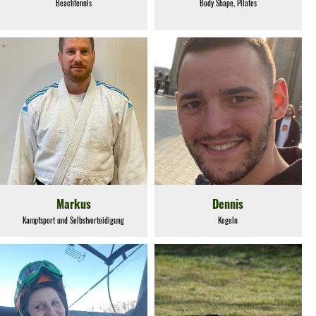
Beachtennis
Body Shape, Pilates
Markus
Dennis
Kampfsport und Selbstverteidigung
Kegeln