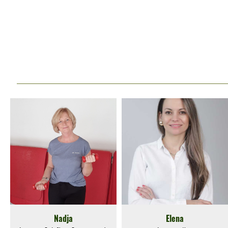
Nadja
Elena