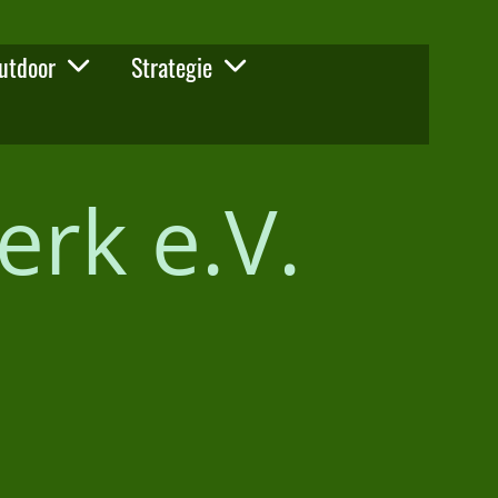
utdoor
Strategie
erk e.V.